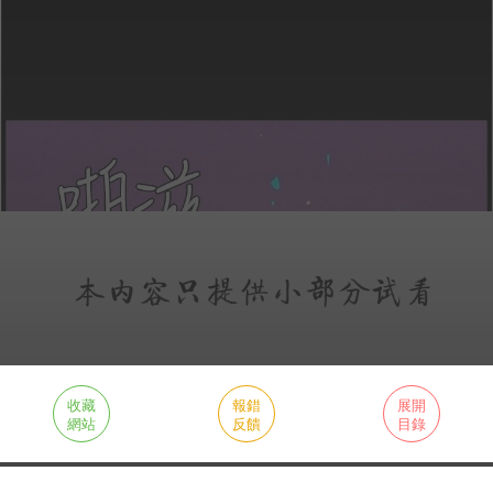
收藏
報錯
展開
網站
反饋
目錄