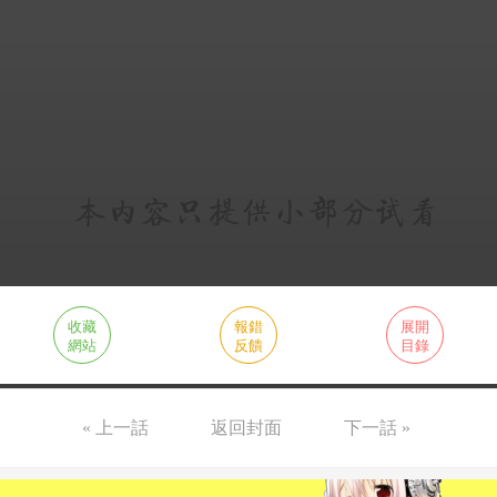
收藏
報錯
展開
網站
反饋
目錄
« 上一話
返回封面
下一話 »