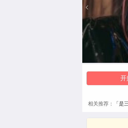
开
相关推荐：
「是